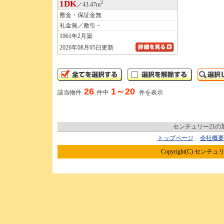
1DK
2
／43.47m
敷金・保証金無
礼金無／敷引－
1961年2月築
2026年08月05日更新
26
1～20
該当物件
件中
件を表示
センチュリー21
トップページ
会社概要
Copyright(C) センチュリ