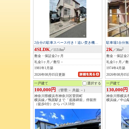
2台分の駐車スペース付き！追い焚き機…
駐車場1台分
4SLDK
2K
2
2
／113.8m
／36m
敷金・保証金2ヶ月
敷金・保証金
礼金1ヶ月／敷引－
礼金1ヶ月／
1981年1月築
1974年4月築
2026年08月05日更新
2026年08月0
一戸建て
選択する
一戸建て
100,000円
130,000円
（管理:－ 共益:－）
神奈川県横浜市神奈川区菅田町
神奈川県横浜
横浜線／鴨居駅まで「道路碑前」停留所
横浜線／中山駅
（徒歩6分）から バス18分