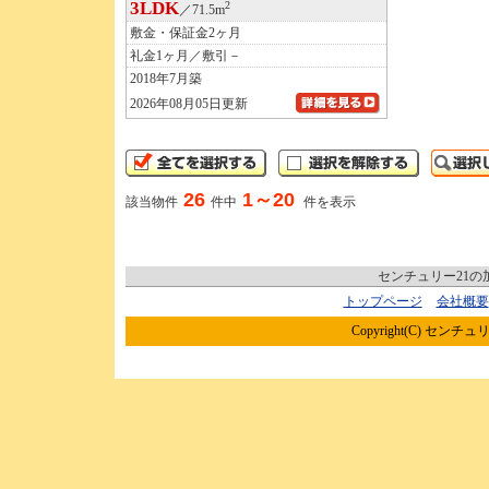
3LDK
2
／71.5m
敷金・保証金2ヶ月
礼金1ヶ月／敷引－
2018年7月築
2026年08月05日更新
26
1～20
該当物件
件中
件を表示
センチュリー21
トップページ
会社概要
Copyright(C) センチュリ