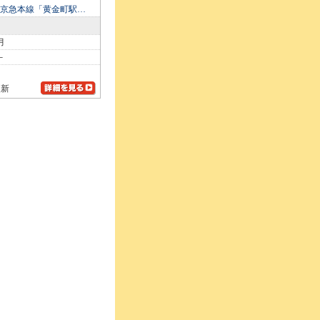
！京急本線「黄金町駅…
月
－
更新