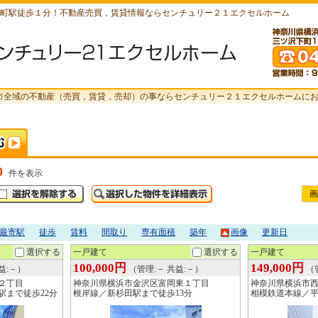
町駅徒歩１分！不動産売買，賃貸情報ならセンチュリー２１エクセルホーム
市全域の不動産（売買，賃貸，売却）の事ならセンチュリー２１エクセルホームに
0
件を表示
画
最寄駅
徒歩
賃料
間取り
専有面積
築年
画像
更新日
選択する
一戸建て
選択する
一戸建て
100,000円
149,000円
益:－）
（管理:－ 共益:－）
（管
２丁目
神奈川県横浜市金沢区富岡東１丁目
神奈川県横浜市
駅まで徒歩22分
根岸線／新杉田駅まで徒歩13分
相模鉄道本線／平