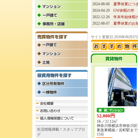
2024-08-06
夏季休業につ
2024-04-29
GW休暇の件
2022-12-26
年末年始休暇
2022-08-07
夏季休業のお
サイト更新日:2026年08月07
52,000円
2
1K／22.12m
神奈川県横浜市神奈川区
生活情報満載！スタッフブロ
東急東横線／反町駅まで
15分
グ