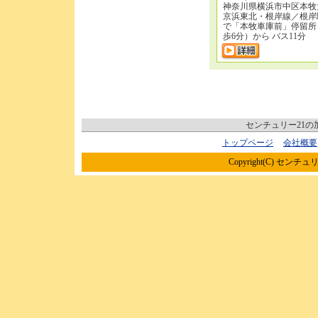
神奈川県横浜市中区本牧
京浜東北・根岸線／根岸
で「本牧車庫前」停留所
歩6分）から バス11分
センチュリー21
トップページ
会社概要
Copyright(C) センチュリ