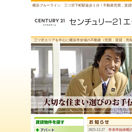
横浜ブルーライン 三ツ沢下町駅徒歩１分！不動産売買，賃貸
三ツ沢エリアを中心に横浜市全域の不動産（売買，賃貸，売
2025-12-27
年末年始休暇