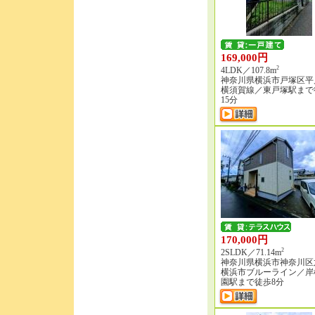
169,000円
2
4LDK／107.8m
神奈川県横浜市戸塚区平
横須賀線／東戸塚駅まで
15分
170,000円
2
2SLDK／71.14m
神奈川県横浜市神奈川区
横浜市ブルーライン／岸
園駅まで徒歩8分