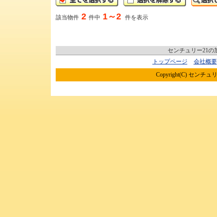
2
1～2
該当物件
件中
件を表示
センチュリー21
トップページ
会社概要
Copyright(C) センチュリ