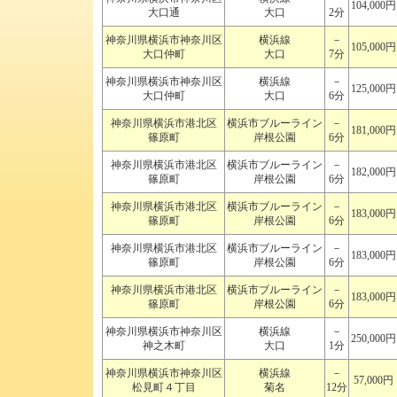
104,000円
大口通
大口
2分
神奈川県横浜市神奈川区
横浜線
－
105,000円
大口仲町
大口
7分
神奈川県横浜市神奈川区
横浜線
－
125,000円
大口仲町
大口
6分
神奈川県横浜市港北区
横浜市ブルーライン
－
181,000円
篠原町
岸根公園
6分
神奈川県横浜市港北区
横浜市ブルーライン
－
182,000円
篠原町
岸根公園
6分
神奈川県横浜市港北区
横浜市ブルーライン
－
183,000円
篠原町
岸根公園
6分
神奈川県横浜市港北区
横浜市ブルーライン
－
183,000円
篠原町
岸根公園
6分
神奈川県横浜市港北区
横浜市ブルーライン
－
183,000円
篠原町
岸根公園
6分
神奈川県横浜市神奈川区
横浜線
－
250,000円
神之木町
大口
1分
神奈川県横浜市神奈川区
横浜線
－
57,000円
松見町４丁目
菊名
12分