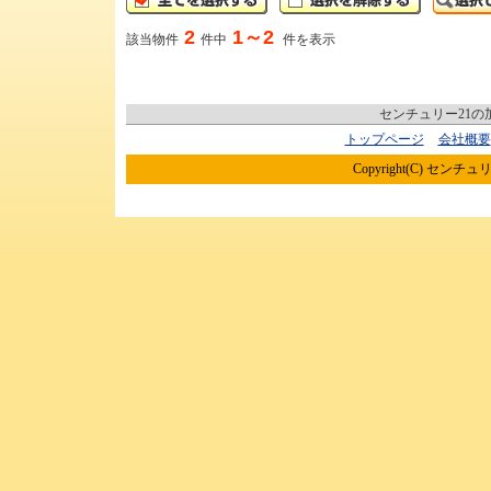
2
1～2
該当物件
件中
件を表示
センチュリー21
トップページ
会社概要
Copyright(C) センチュリ