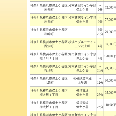
神奈川県横浜市保土ケ谷区
湘南新宿ライン宇須
－
72,000
岩井町
保土ケ谷
9分
神奈川県横浜市保土ケ谷区
湘南新宿ライン宇須
－
77,000
岩井町
保土ケ谷
9分
神奈川県横浜市保土ケ谷区
－
6分
70,000
岩崎町
－
20分
神奈川県横浜市保土ケ谷区
横浜市ブルーライン
－
95,000
岡沢町
三ツ沢上町
4分
神奈川県横浜市保土ケ谷区
湘南新宿ライン宇須
－
178,000
帷子町１丁目
保土ケ谷
4分
神奈川県横浜市保土ケ谷区
湘南新宿ライン宇須
－
99,000
狩場町
保土ケ谷
25分
神奈川県横浜市保土ケ谷区
相模鉄道本線
－
90,000
川島町
上星川
12分
神奈川県横浜市保土ケ谷区
横須賀線
－
95,000
権太坂１丁目
保土ケ谷
25分
神奈川県横浜市保土ケ谷区
横須賀線
－
110,000
権太坂１丁目
保土ケ谷
25分
神奈川県横浜市保土ケ谷区
湘南新宿ライン宇須
－