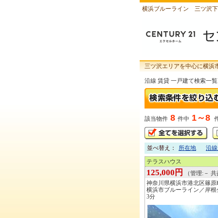
横浜ブルーライン 三ツ沢下
三ツ沢エリアを中心に横浜
沿線 賃貸 一戸建て検索一覧
8
1～8
該当物件
件中
並べ替え：
所在地
沿線
テラスハウス
125,000円
（管理:－ 共益
神奈川県横浜市港北区篠原
横浜市ブルーライン／岸根
3分