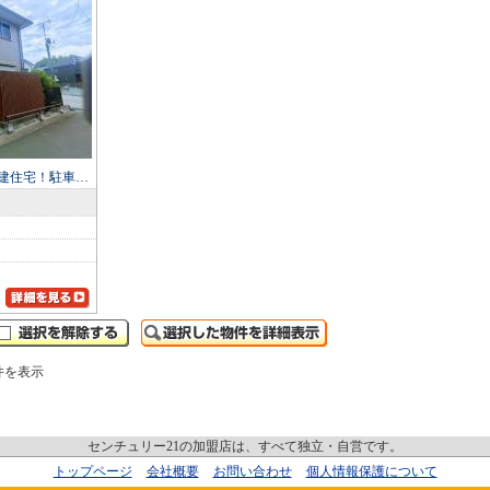
建住宅！駐車…
件を表示
センチュリー21の加盟店は、すべて独立・自営です。
トップページ
会社概要
お問い合わせ
個人情報保護について