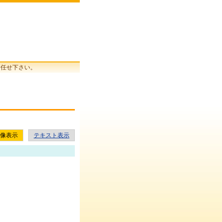
お任せ下さい。
像表示
テキスト表示