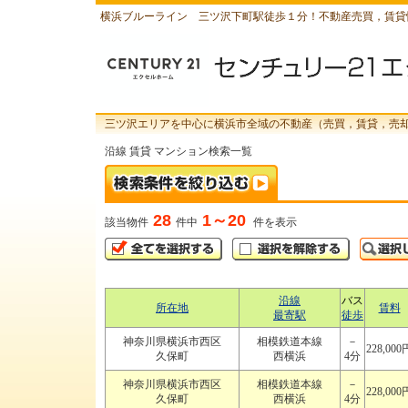
横浜ブルーライン 三ツ沢下町駅徒歩１分！不動産売買，賃貸
三ツ沢エリアを中心に横浜市全域の不動産（売買，賃貸，売
沿線 賃貸 マンション検索一覧
28
1～20
該当物件
件中
件を表示
沿線
バス
所在地
賃料
最寄駅
徒歩
神奈川県横浜市西区
相模鉄道本線
－
228,000
久保町
西横浜
4分
神奈川県横浜市西区
相模鉄道本線
－
228,000
久保町
西横浜
4分