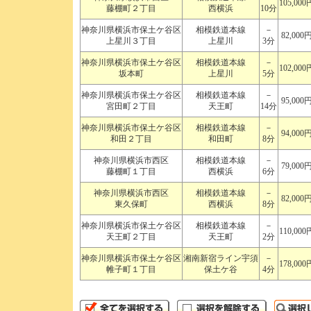
105,000
藤棚町２丁目
西横浜
10分
神奈川県横浜市保土ケ谷区
相模鉄道本線
－
82,000
上星川３丁目
上星川
3分
神奈川県横浜市保土ケ谷区
相模鉄道本線
－
102,000
坂本町
上星川
5分
神奈川県横浜市保土ケ谷区
相模鉄道本線
－
95,000
宮田町２丁目
天王町
14分
神奈川県横浜市保土ケ谷区
相模鉄道本線
－
94,000
和田２丁目
和田町
8分
神奈川県横浜市西区
相模鉄道本線
－
79,000
藤棚町１丁目
西横浜
6分
神奈川県横浜市西区
相模鉄道本線
－
82,000
東久保町
西横浜
8分
神奈川県横浜市保土ケ谷区
相模鉄道本線
－
110,000
天王町２丁目
天王町
2分
神奈川県横浜市保土ケ谷区
湘南新宿ライン宇須
－
178,000
帷子町１丁目
保土ケ谷
4分