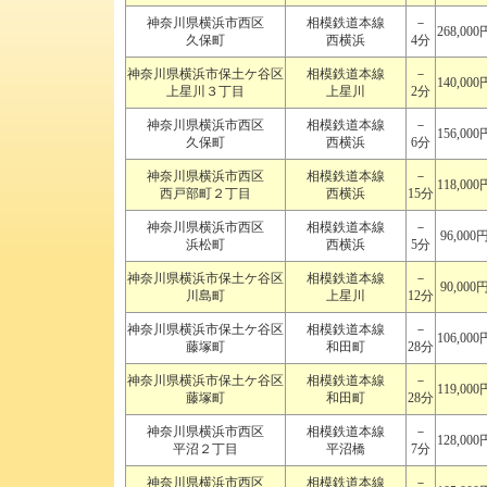
神奈川県横浜市西区
相模鉄道本線
－
268,000
久保町
西横浜
4分
神奈川県横浜市保土ケ谷区
相模鉄道本線
－
140,000
上星川３丁目
上星川
2分
神奈川県横浜市西区
相模鉄道本線
－
156,000
久保町
西横浜
6分
神奈川県横浜市西区
相模鉄道本線
－
118,000
西戸部町２丁目
西横浜
15分
神奈川県横浜市西区
相模鉄道本線
－
96,000
浜松町
西横浜
5分
神奈川県横浜市保土ケ谷区
相模鉄道本線
－
90,000
川島町
上星川
12分
神奈川県横浜市保土ケ谷区
相模鉄道本線
－
106,000
藤塚町
和田町
28分
神奈川県横浜市保土ケ谷区
相模鉄道本線
－
119,000
藤塚町
和田町
28分
神奈川県横浜市西区
相模鉄道本線
－
128,000
平沼２丁目
平沼橋
7分
神奈川県横浜市西区
相模鉄道本線
－