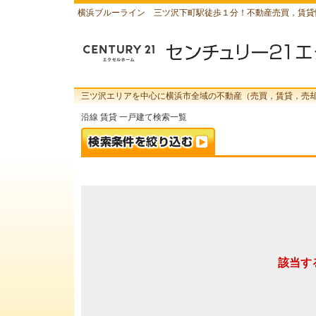
横浜ブルーライン 三ツ沢下町駅徒歩１分！不動産売買，賃貸
三ツ沢エリアを中心に横浜市全域の不動産（売買，賃貸，売
沿線 賃貸 一戸建て検索一覧
該当す