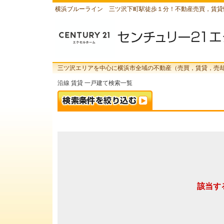
横浜ブルーライン 三ツ沢下町駅徒歩１分！不動産売買，賃貸
三ツ沢エリアを中心に横浜市全域の不動産（売買，賃貸，売
沿線 賃貸 一戸建て検索一覧
該当す