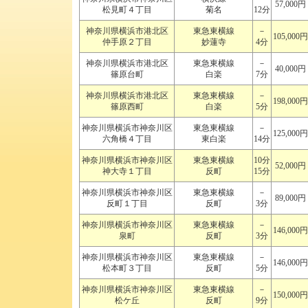
57,000円
松見町４丁目
菊名
12分
神奈川県横浜市港北区
東急東横線
－
105,000円
仲手原２丁目
妙蓮寺
4分
神奈川県横浜市港北区
東急東横線
－
40,000円
篠原台町
白楽
7分
神奈川県横浜市港北区
東急東横線
－
198,000円
篠原西町
白楽
5分
神奈川県横浜市神奈川区
東急東横線
－
125,000円
六角橋４丁目
東白楽
14分
神奈川県横浜市神奈川区
東急東横線
10分
52,000円
神大寺１丁目
反町
15分
神奈川県横浜市神奈川区
東急東横線
－
89,000円
反町１丁目
反町
3分
神奈川県横浜市神奈川区
東急東横線
－
146,000円
泉町
反町
3分
神奈川県横浜市神奈川区
東急東横線
－
146,000円
松本町３丁目
反町
5分
神奈川県横浜市神奈川区
東急東横線
－
150,000円
松ケ丘
反町
9分