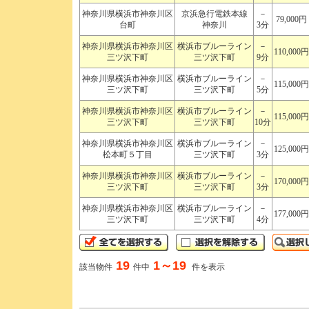
神奈川県横浜市神奈川区
京浜急行電鉄本線
－
79,000円
台町
神奈川
3分
神奈川県横浜市神奈川区
横浜市ブルーライン
－
110,000円
三ツ沢下町
三ツ沢下町
9分
神奈川県横浜市神奈川区
横浜市ブルーライン
－
115,000円
三ツ沢下町
三ツ沢下町
5分
神奈川県横浜市神奈川区
横浜市ブルーライン
－
115,000円
三ツ沢下町
三ツ沢下町
10分
神奈川県横浜市神奈川区
横浜市ブルーライン
－
125,000円
松本町５丁目
三ツ沢下町
3分
神奈川県横浜市神奈川区
横浜市ブルーライン
－
170,000円
三ツ沢下町
三ツ沢下町
3分
神奈川県横浜市神奈川区
横浜市ブルーライン
－
177,000円
三ツ沢下町
三ツ沢下町
4分
19
1～19
該当物件
件中
件を表示