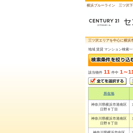
横浜ブルーライン 三ツ沢下
三ツ沢エリアを中心に横浜
地域 賃貸 マンション検索
11
1～1
該当物件
件中
所在地
神奈川県横浜市港南区
日野８丁目
神奈川県横浜市港南区
日野８丁目
神奈川県横浜市中区