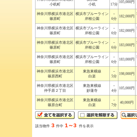
105,000円
小机町
小机
17分
神奈川県横浜市港北区
横浜市ブルーライン
－
182,000円
篠原町
岸根公園
6分
神奈川県横浜市港北区
横浜市ブルーライン
－
182,000円
篠原町
岸根公園
6分
神奈川県横浜市港北区
横浜市ブルーライン
－
183,000円
篠原町
岸根公園
6分
神奈川県横浜市港北区
横浜市ブルーライン
－
183,000円
篠原町
岸根公園
6分
神奈川県横浜市港北区
東急東横線
－
198,000円
篠原西町
白楽
5分
神奈川県横浜市港北区
東急東横線
－
105,000円
仲手原２丁目
妙蓮寺
4分
神奈川県横浜市港北区
東急東横線
－
40,000円
篠原台町
白楽
7分
3
1～3
該当物件
件中
件を表示