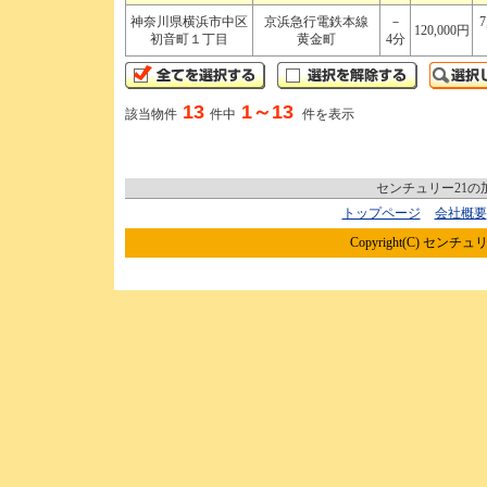
神奈川県横浜市中区
京浜急行電鉄本線
－
7
120,000円
初音町１丁目
黄金町
4分
13
1～13
該当物件
件中
件を表示
センチュリー21
トップページ
会社概要
Copyright(C) センチュリ