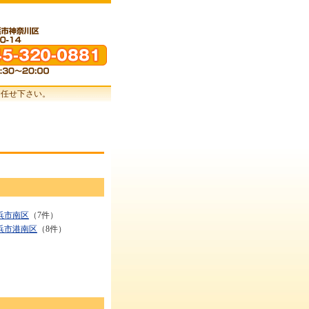
お任せ下さい。
浜市南区
（7件）
浜市港南区
（8件）