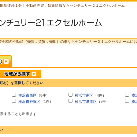
町駅徒歩１分！不動産売買，賃貸情報ならセンチュリー２１エクセルホーム
市全域の不動産（売買，賃貸，売却）の事ならセンチュリー２１エクセルホームに
町村）を選択してください
）
横浜市西区
（8件）
横浜市南区
（4件）
横
横浜市戸塚区
（1件）
横浜市港南区
（8件）
横
検索することも出来ます
い