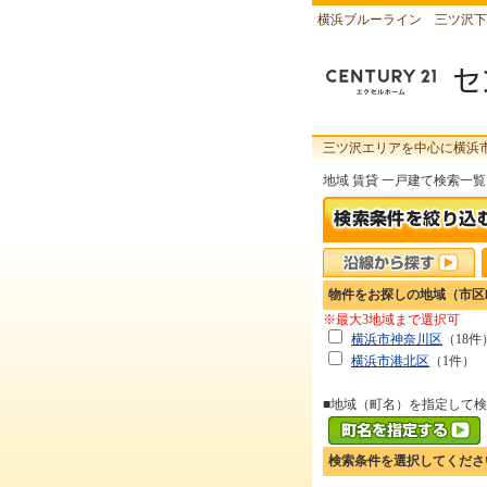
横浜ブルーライン 三ツ沢下
三ツ沢エリアを中心に横浜
地域 賃貸 一戸建て検索一覧
物件をお探しの地域（市区
※最大3地域まで選択可
横浜市神奈川区
（18件
横浜市港北区
（1件）
■地域（町名）を指定して
検索条件を選択してくださ