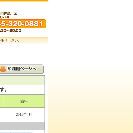
お任せ下さい。
す。
築年
2015年4月