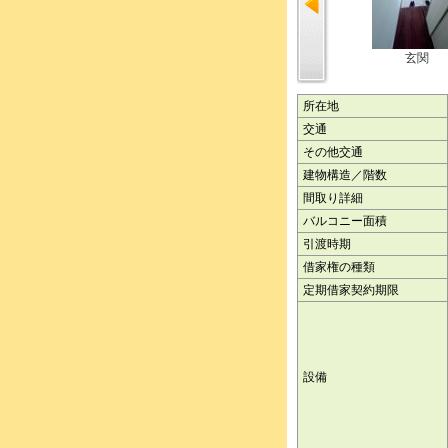
玄関
所在地
交通
その他交通
建物構造／階数
間取り詳細
バルコニー面積
引渡時期
借家権の種類
定期借家契約期限
設備