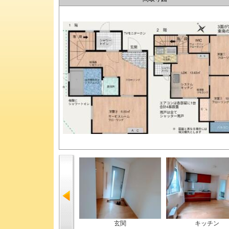
玄関
キッチン