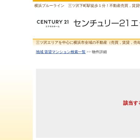
横浜ブルーライン 三ツ沢下町駅徒歩１分！不動産売買，賃貸
三ツ沢エリアを中心に横浜市全域の不動産（売買，賃貸，売
地域 賃貸マンション検索一覧
>> 物件詳細
該当す