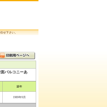
お任せ下さい。
2面バルコニーあ
築年
1989年9月