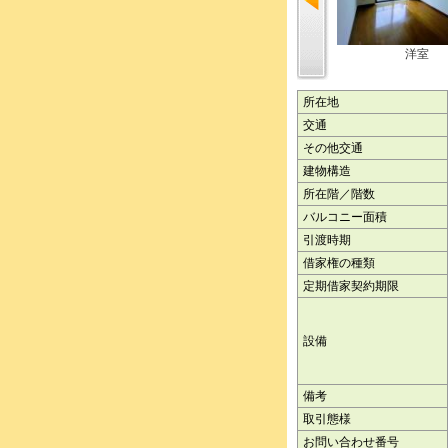
洋室
所在地
交通
その他交通
建物構造
所在階／階数
バルコニー面積
引渡時期
借家権の種類
定期借家契約期限
設備
備考
取引態様
お問い合わせ番号