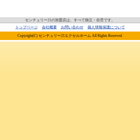
センチュリー21の加盟店は、すべて独立・自営です。
トップページ
会社概要
お問い合わせ
個人情報保護について
Copyright(C) センチュリー21エクセルホーム All Rights Reserved.