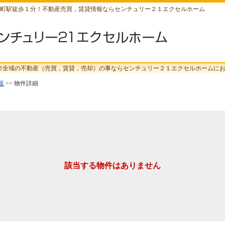
町駅徒歩１分！不動産売買，賃貸情報ならセンチュリー２１エクセルホーム
市全域の不動産（売買，賃貸，売却）の事ならセンチュリー２１エクセルホームに
覧
>> 物件詳細
該当する物件はありません