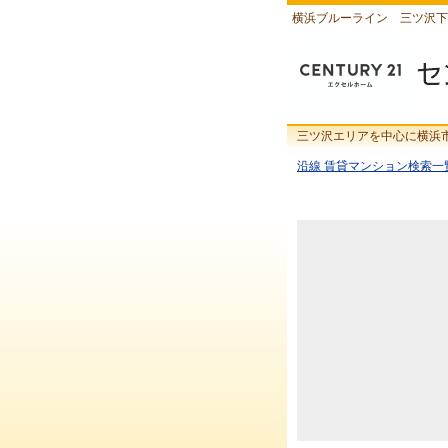
横浜ブルーライン 三ツ沢下
三ツ沢エリアを中心に横浜
沿線 賃貸マンション検索一