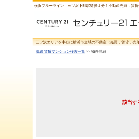
横浜ブルーライン 三ツ沢下町駅徒歩１分！不動産売買，賃貸
三ツ沢エリアを中心に横浜市全域の不動産（売買，賃貸，売
沿線 賃貸マンション検索一覧
>> 物件詳細
該当す